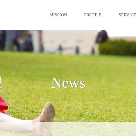
MISSION
PROFILE
SERVIC
News