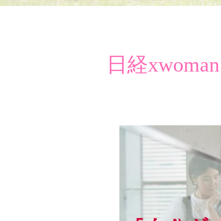
日経xwom