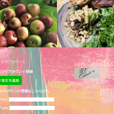
NE公式アカウント
お気軽にお問合せくださ
LINEアカウント登録
ルマガジンの登録はこちらから
 Name
t Name