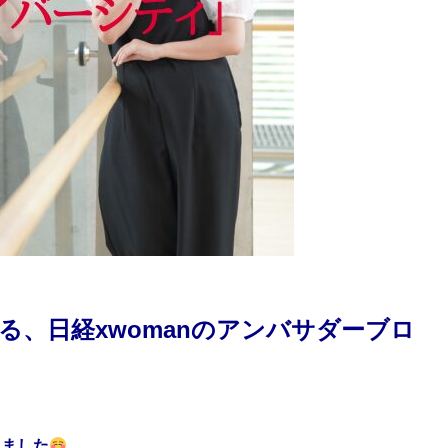
る、日経xwomanのアンバサダーブロ
きました