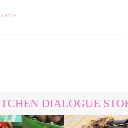
ジュール
ITCHEN DIALOGUE STO