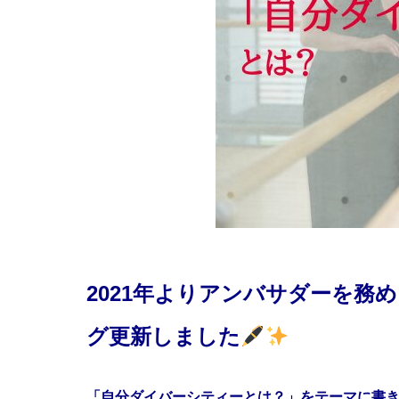
2021年よりアンバサダーを務め
グ更新しました
「自分ダイバーシティーとは？」をテーマに書